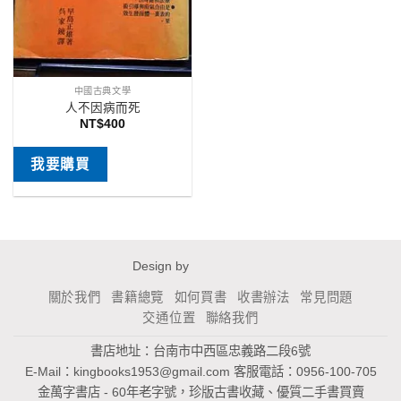
中國古典文學
人不因病而死
NT$
400
我要購買
Design by
關於我們
書籍總覽
如何買書
收書辦法
常見問題
交通位置
聯絡我們
書店地址：台南市中西區忠義路二段6號
E-Mail：
kingbooks1953@gmail.com
客服電話：0956-100-705
金萬字書店 - 60年老字號，珍版古書收藏、優質二手書買賣