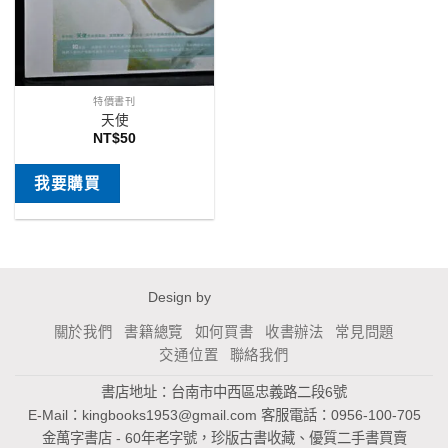
特價書刊
天使
NT$
50
我要購買
Design by
關於我們
書籍總覽
如何買書
收書辦法
常見問題
交通位置
聯絡我們
書店地址：台南市中西區忠義路二段6號
E-Mail：
kingbooks1953@gmail.com
客服電話：0956-100-705
金萬字書店 - 60年老字號，珍版古書收藏、優質二手書買賣