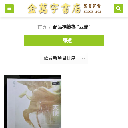
Skip
to
content
首頁
/
商品標籤為 “亞瑞”
篩選