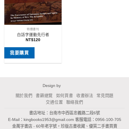
特價書刊
白話字運動先行者
NT$
120
我要購買
Design by
關於我們
書籍總覽
如何買書
收書辦法
常見問題
交通位置
聯絡我們
書店地址：台南市中西區忠義路二段6號
E-Mail：
kingbooks1953@gmail.com
客服電話：0956-100-705
金萬字書店 - 60年老字號，珍版古書收藏、優質二手書買賣