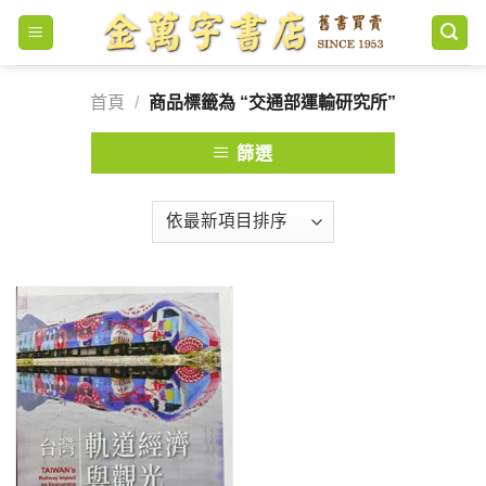
Skip
to
content
首頁
/
商品標籤為 “交通部運輸研究所”
篩選