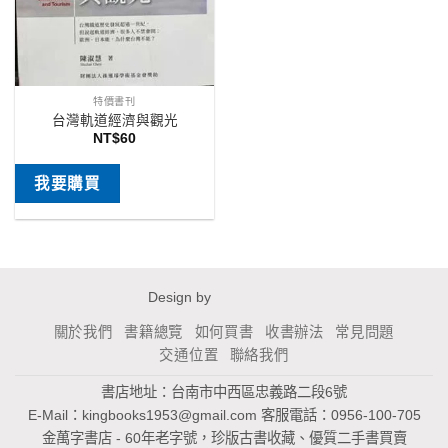
特價書刊
台灣軌道經濟與觀光
NT$
60
我要購買
Design by
關於我們
書籍總覽
如何買書
收書辦法
常見問題
交通位置
聯絡我們
書店地址：台南市中西區忠義路二段6號
E-Mail：
kingbooks1953@gmail.com
客服電話：0956-100-705
金萬字書店 - 60年老字號，珍版古書收藏、優質二手書買賣