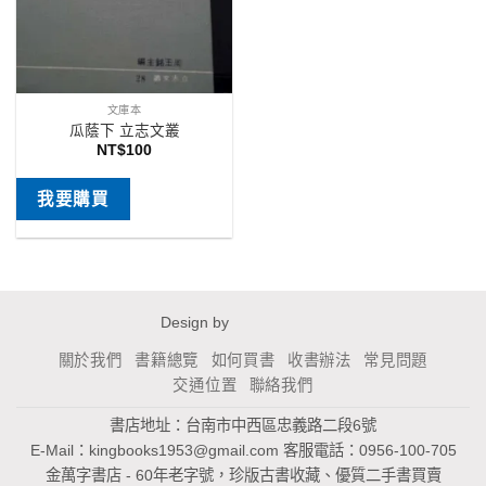
文庫本
瓜蔭下 立志文叢
NT$
100
我要購買
Design by
關於我們
書籍總覽
如何買書
收書辦法
常見問題
交通位置
聯絡我們
書店地址：台南市中西區忠義路二段6號
E-Mail：
kingbooks1953@gmail.com
客服電話：0956-100-705
金萬字書店 - 60年老字號，珍版古書收藏、優質二手書買賣