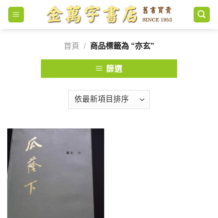
Skip
to
content
首頁
/
商品標籤為 “亦玄”
篩選