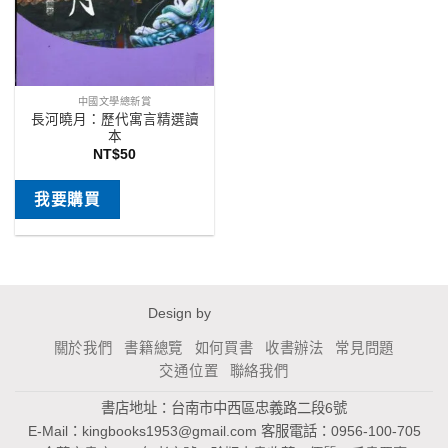
中國文學總新賞
長河曉月：歷代寓言精選讀
本
NT$
50
我要購買
Design by
關於我們
書籍總覽
如何買書
收書辦法
常見問題
交通位置
聯絡我們
書店地址：台南市中西區忠義路二段6號
E-Mail：
kingbooks1953@gmail.com
客服電話：0956-100-705