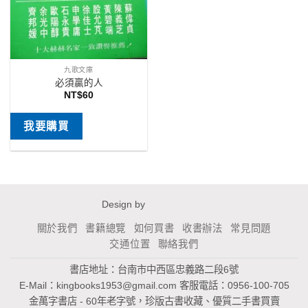
九歌文庫
必須贏的人
NT$
60
我要購買
Design by
關於我們
書籍總覽
如何買書
收書辦法
常見問題
交通位置
聯絡我們
書店地址：台南市中西區忠義路二段6號
E-Mail：
kingbooks1953@gmail.com
客服電話：0956-100-705
金萬字書店 - 60年老字號，珍版古書收藏、優質二手書買賣