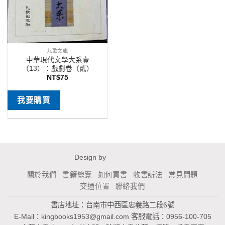
九歌文庫
中華現代文學大系壹
（13）：戲劇卷（貳）
NT$
75
我要購買
Design by
關於我們
書籍總覽
如何買書
收書辦法
常見問題
交通位置
聯絡我們
書店地址：台南市中西區忠義路二段6號
E-Mail：
kingbooks1953@gmail.com
客服電話：0956-100-705