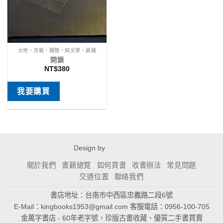
大地，洪範，爾雅，純文學，晨鍾
開鎖
NT$
380
我要購買
Design by
關於我們
書籍總覽
如何買書
收書辦法
常見問題
交通位置
聯絡我們
書店地址：台南市中西區忠義路二段6號
E-Mail：
kingbooks1953@gmail.com
客服電話：0956-100-705
金萬字書店 - 60年老字號，珍版古書收藏、優質二手書買賣