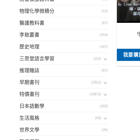
物理化學微積分
(12)
醫護教科書
(67)
李敖叢書
(154)
歷史地理
(167)
我要購
三思堂語言學習
(112)
推理雜誌
(67)
早期書刊
(3321)
特價書刊
(10872)
日本語數學
(263)
生活風格
(93)
世界文學
(26)