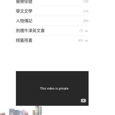
醫療保健
(18)
華文文學
(12)
人物傳記
(50)
劍橋牛津英文書
(7)
棋藝用書
(61)