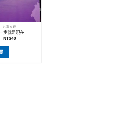
九歌文庫
一步就是現在
NT$
40
買