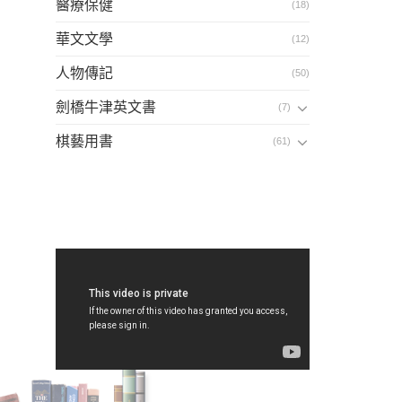
醫療保健
(18)
華文文學
(12)
人物傳記
(50)
劍橋牛津英文書
(7)
棋藝用書
(61)