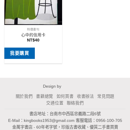
特價書刊
心中的信用卡
NT$
40
我要購買
Design by
關於我們
書籍總覽
如何買書
收書辦法
常見問題
交通位置
聯絡我們
書店地址：台南市中西區忠義路二段6號
E-Mail：
kingbooks1953@gmail.com
客服電話：0956-100-705
金萬字書店 - 60年老字號，珍版古書收藏、優質二手書買賣