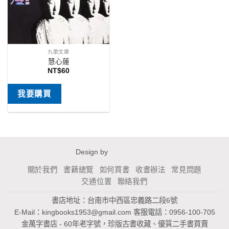
九歌文庫
慧心蓮
NT$
60
我要購買
Design by
關於我們
書籍總覽
如何買書
收書辦法
常見問題
交通位置
聯絡我們
書店地址：台南市中西區忠義路二段6號
E-Mail：
kingbooks1953@gmail.com
客服電話：0956-100-705
金萬字書店 - 60年老字號，珍版古書收藏、優質二手書買賣