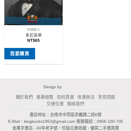
特價書刊
多尼采蒂
NT$
65
我要購買
Design by
關於我們
書籍總覽
如何買書
收書辦法
常見問題
交通位置
聯絡我們
書店地址：台南市中西區忠義路二段6號
E-Mail：
kingbooks1953@gmail.com
客服電話：0956-100-705
金萬字書店 - 60年老字號，珍版古書收藏、優質二手書買賣