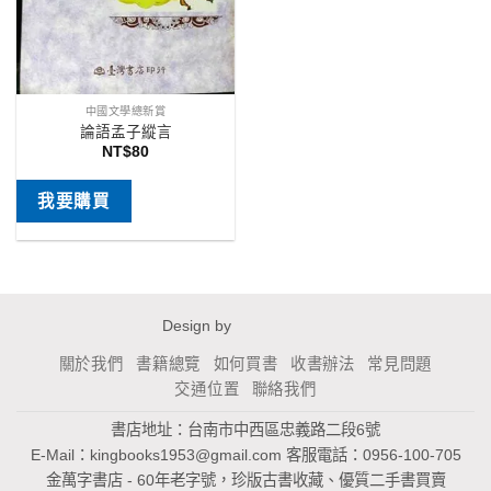
中國文學總新賞
論語孟子縱言
NT$
80
我要購買
Design by
關於我們
書籍總覽
如何買書
收書辦法
常見問題
交通位置
聯絡我們
書店地址：台南市中西區忠義路二段6號
E-Mail：
kingbooks1953@gmail.com
客服電話：0956-100-705
金萬字書店 - 60年老字號，珍版古書收藏、優質二手書買賣