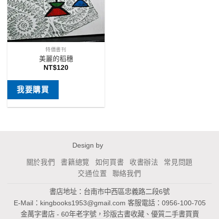
特價書刊
美麗的稻穗
NT$
120
我要購買
Design by
關於我們
書籍總覽
如何買書
收書辦法
常見問題
交通位置
聯絡我們
書店地址：台南市中西區忠義路二段6號
E-Mail：
kingbooks1953@gmail.com
客服電話：0956-100-705
金萬字書店 - 60年老字號，珍版古書收藏、優質二手書買賣