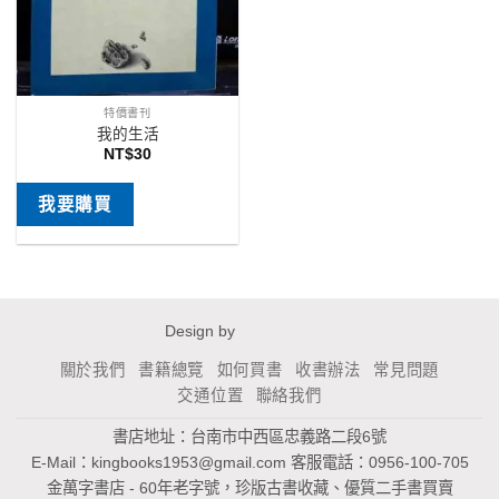
特價書刊
我的生活
NT$
30
我要購買
Design by
關於我們
書籍總覽
如何買書
收書辦法
常見問題
交通位置
聯絡我們
書店地址：台南市中西區忠義路二段6號
E-Mail：
kingbooks1953@gmail.com
客服電話：0956-100-705
金萬字書店 - 60年老字號，珍版古書收藏、優質二手書買賣