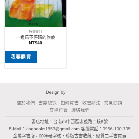
特價書刊
一道馬不停蹄的旅痕
NT$
40
我要購買
Design by
關於我們
書籍總覽
如何買書
收書辦法
常見問題
交通位置
聯絡我們
書店地址：台南市中西區忠義路二段6號
E-Mail：
kingbooks1953@gmail.com
客服電話：0956-100-705
金萬字書店 - 60年老字號，珍版古書收藏、優質二手書買賣