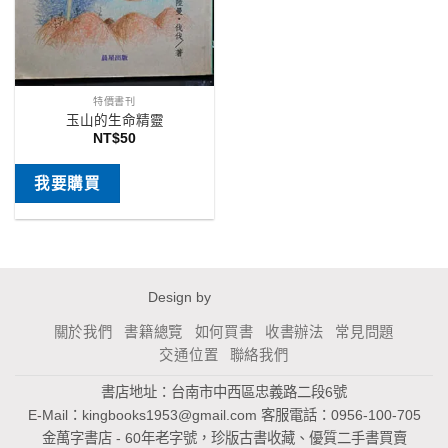
特價書刊
玉山的生命精靈
NT$
50
我要購買
Design by
關於我們
書籍總覽
如何買書
收書辦法
常見問題
交通位置
聯絡我們
書店地址：台南市中西區忠義路二段6號
E-Mail：
kingbooks1953@gmail.com
客服電話：0956-100-705
金萬字書店 - 60年老字號，珍版古書收藏、優質二手書買賣