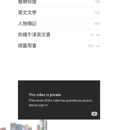
醫療保健
(18)
華文文學
(12)
人物傳記
(50)
劍橋牛津英文書
(7)
棋藝用書
(61)