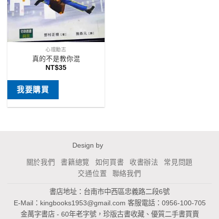
心理勵志
真的不是教你混
NT$
35
我要購買
Design by
關於我們
書籍總覽
如何買書
收書辦法
常見問題
交通位置
聯絡我們
書店地址：台南市中西區忠義路二段6號
E-Mail：
kingbooks1953@gmail.com
客服電話：0956-100-705
金萬字書店 - 60年老字號，珍版古書收藏、優質二手書買賣