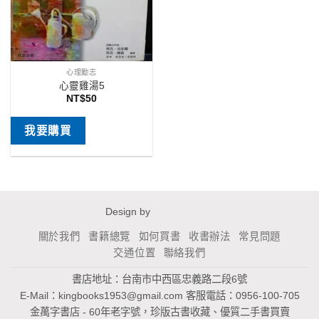
心理勵志
心靈雞湯5
NT$
50
我要購買
Design by
關於我們
書籍總覽
如何買書
收書辦法
常見問題
交通位置
聯絡我們
書店地址：台南市中西區忠義路二段6號
E-Mail：
kingbooks1953@gmail.com
客服電話：0956-100-705
金萬字書店 - 60年老字號，珍版古書收藏、優質二手書買賣