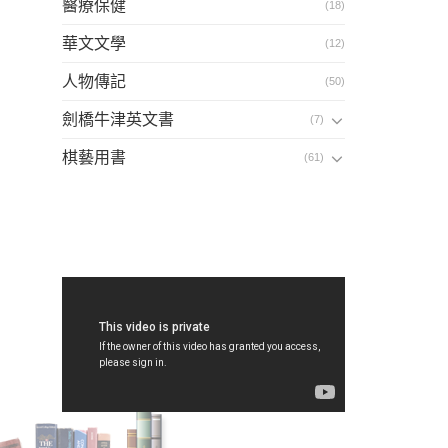
醫療保健
(18)
華文文學
(12)
人物傳記
(50)
劍橋牛津英文書
(7)
棋藝用書
(61)