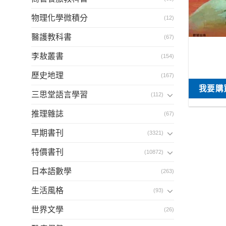
物理化學微積分
(12)
醫護教科書
(67)
李敖叢書
(154)
歷史地理
(167)
我要購
三思堂語言學習
(112)
推理雜誌
(67)
早期書刊
(3321)
特價書刊
(10872)
日本語數學
(263)
生活風格
(93)
世界文學
(26)