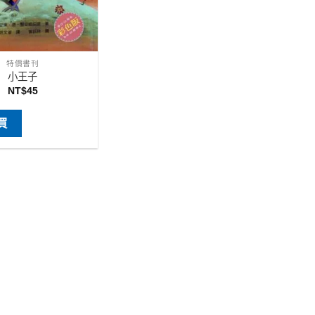
特價書刊
小王子
NT$
45
買