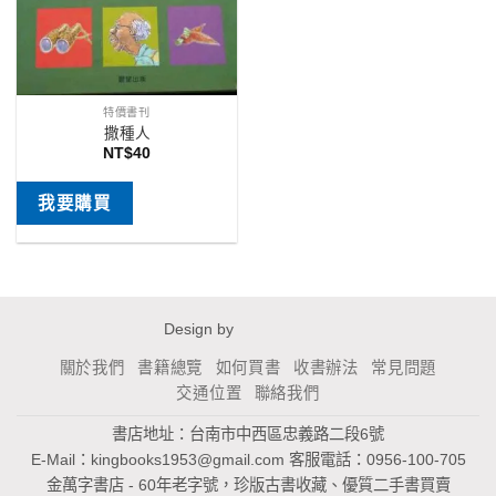
特價書刊
撒種人
NT$
40
我要購買
Design by
關於我們
書籍總覽
如何買書
收書辦法
常見問題
交通位置
聯絡我們
書店地址：台南市中西區忠義路二段6號
E-Mail：
kingbooks1953@gmail.com
客服電話：0956-100-705
金萬字書店 - 60年老字號，珍版古書收藏、優質二手書買賣