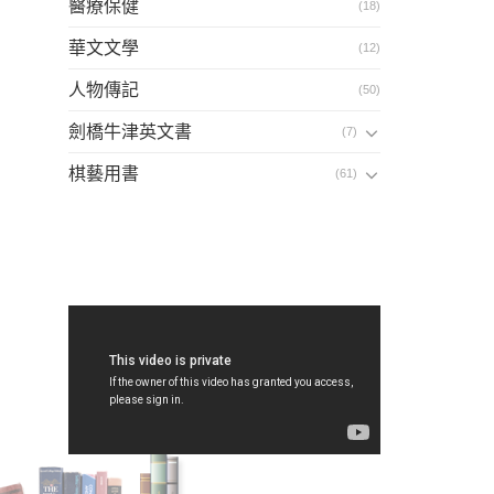
醫療保健
(18)
華文文學
(12)
人物傳記
(50)
劍橋牛津英文書
(7)
棋藝用書
(61)