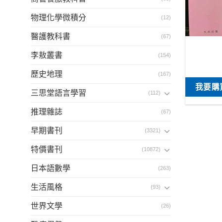
物理化學微積分
(12)
醫護教科書
(67)
李敖叢書
(154)
歷史地理
(167)
我要購
三思堂語言學習
(112)
推理雜誌
(67)
早期書刊
(3321)
特價書刊
(10872)
日本語數學
(263)
生活風格
(93)
世界文學
(26)