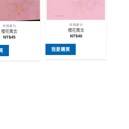
特價書刊
特價書刊
櫻花寓言
櫻花寓言
NT$
40
NT$
45
我要購買
買