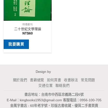
特價書刊
二十世紀文學理論
NT$
60
我要購買
Design by
關於我們
書籍總覽
如何買書
收書辦法
常見問題
交通位置
聯絡我們
書店地址：台南市中西區忠義路二段6號
E-Mail：
kingbooks1953@gmail.com
客服電話：0956-100-705
金萬字書店 - 60年老字號，珍版古書收藏、優質二手書買賣