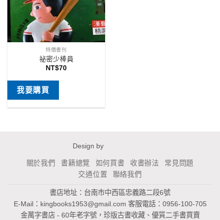
特價書刊
祕密少棒員
NT$
70
我要購買
Design by
關於我們
書籍總覽
如何買書
收書辦法
常見問題
交通位置
聯絡我們
書店地址：台南市中西區忠義路二段6號
E-Mail：
kingbooks1953@gmail.com
客服電話：0956-100-705
金萬字書店 - 60年老字號，珍版古書收藏、優質二手書買賣