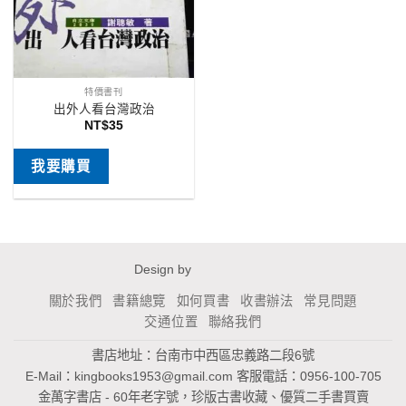
特價書刊
出外人看台灣政治
NT$
35
我要購買
Design by
關於我們
書籍總覽
如何買書
收書辦法
常見問題
交通位置
聯絡我們
書店地址：台南市中西區忠義路二段6號
E-Mail：
kingbooks1953@gmail.com
客服電話：0956-100-705
金萬字書店 - 60年老字號，珍版古書收藏、優質二手書買賣