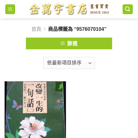
Skip
to
content
首頁
/
商品標籤為 “9576070104”
篩選