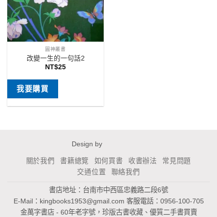
圓神叢書
改變一生的一句話2
NT$
25
我要購買
Design by
關於我們
書籍總覽
如何買書
收書辦法
常見問題
交通位置
聯絡我們
書店地址：台南市中西區忠義路二段6號
E-Mail：
kingbooks1953@gmail.com
客服電話：0956-100-705
金萬字書店 - 60年老字號，珍版古書收藏、優質二手書買賣