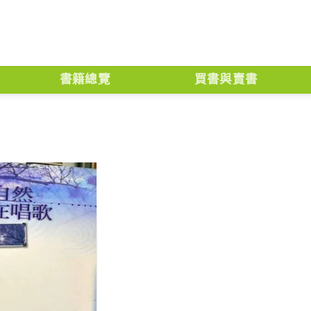
書籍總覽
買書與賣書