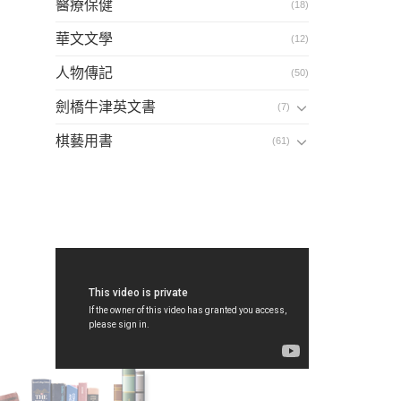
醫療保健
(18)
華文文學
(12)
人物傳記
(50)
劍橋牛津英文書
(7)
棋藝用書
(61)