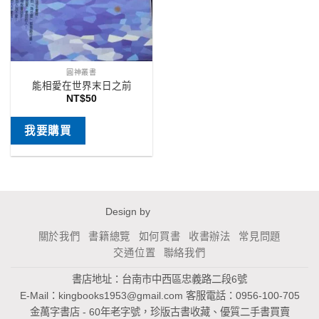
圓神叢書
能相愛在世界末日之前
NT$
50
我要購買
Design by
關於我們
書籍總覽
如何買書
收書辦法
常見問題
交通位置
聯絡我們
書店地址：台南市中西區忠義路二段6號
E-Mail：
kingbooks1953@gmail.com
客服電話：0956-100-705
金萬字書店 - 60年老字號，珍版古書收藏、優質二手書買賣