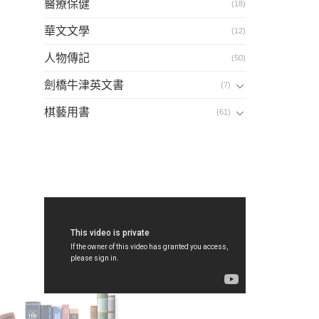
醫療保健
(18)
華文文學
(12)
人物傳記
(50)
劍橋牛津英文書
(7)
棋藝用書
(61)