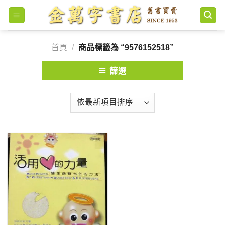
Skip
to
content
首頁
/
商品標籤為 “9576152518”
篩選