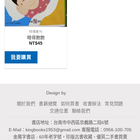
特價書刊
睡得飽飽
NT$
45
我要購買
Design by
關於我們
書籍總覽
如何買書
收書辦法
常見問題
交通位置
聯絡我們
書店地址：台南市中西區忠義路二段6號
E-Mail：
kingbooks1953@gmail.com
客服電話：0956-100-705
金萬字書店 - 60年老字號，珍版古書收藏、優質二手書買賣