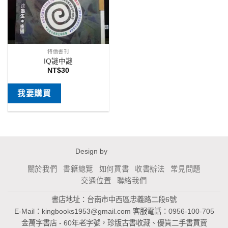
特價書刊
IQ謎中謎
NT$
30
我要購買
Design by
關於我們
書籍總覽
如何買書
收書辦法
常見問題
交通位置
聯絡我們
書店地址：台南市中西區忠義路二段6號
E-Mail：
kingbooks1953@gmail.com
客服電話：0956-100-705
金萬字書店 - 60年老字號，珍版古書收藏、優質二手書買賣