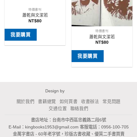
特價書刊
蕭乾與文潔若
NT$
80
特價書刊
我要購買
蕭乾與文潔若
NT$
80
我要購買
Design by
關於我們
書籍總覽
如何買書
收書辦法
常見問題
交通位置
聯絡我們
書店地址：台南市中西區忠義路二段6號
E-Mail：
kingbooks1953@gmail.com
客服電話：0956-100-705
金萬字書店 - 60年老字號，珍版古書收藏、優質二手書買賣