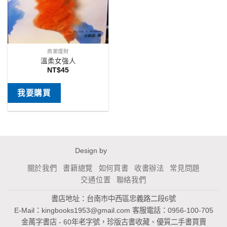
商業理財
溫柔女強人
NT$
45
我要購買
Design by
關於我們
書籍總覽
如何買書
收書辦法
常見問題
交通位置
聯絡我們
書店地址：台南市中西區忠義路二段6號
E-Mail：
kingbooks1953@gmail.com
客服電話：0956-100-705
金萬字書店 - 60年老字號，珍版古書收藏、優質二手書買賣