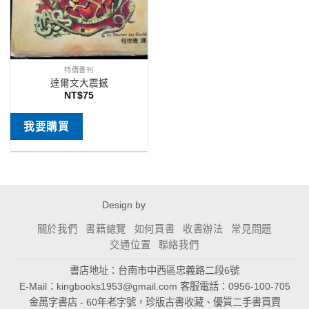
特價書刊
達爾文大震撼
NT$
75
我要購買
Design by
關於我們
書籍總覽
如何買書
收書辦法
常見問題
交通位置
聯絡我們
書店地址：台南市中西區忠義路二段6號
E-Mail：
kingbooks1953@gmail.com
客服電話：0956-100-705
金萬字書店 - 60年老字號，珍版古書收藏、優質二手書買賣