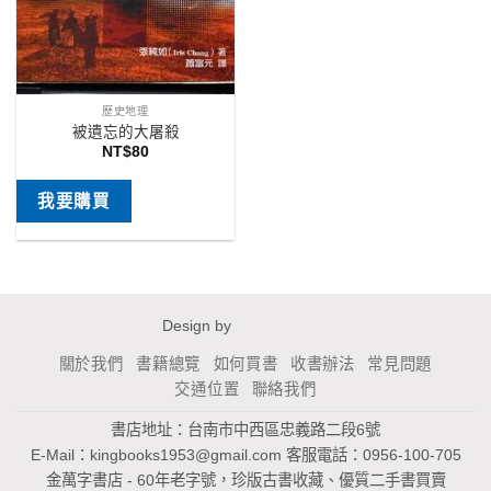
歷史地理
被遺忘的大屠殺
NT$
80
我要購買
Design by
關於我們
書籍總覽
如何買書
收書辦法
常見問題
交通位置
聯絡我們
書店地址：台南市中西區忠義路二段6號
E-Mail：
kingbooks1953@gmail.com
客服電話：0956-100-705
金萬字書店 - 60年老字號，珍版古書收藏、優質二手書買賣