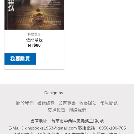
特價書刊
依然是我
NT$
60
我要購買
Design by
關於我們
書籍總覽
如何買書
收書辦法
常見問題
交通位置
聯絡我們
書店地址：台南市中西區忠義路二段6號
E-Mail：
kingbooks1953@gmail.com
客服電話：0956-100-705