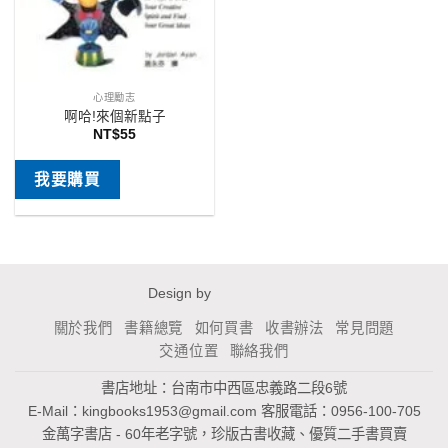
心理勵志
啊哈!來個新點子
NT$
55
我要購買
Design by
關於我們
書籍總覽
如何買書
收書辦法
常見問題
交通位置
聯絡我們
書店地址：台南市中西區忠義路二段6號
E-Mail：
kingbooks1953@gmail.com
客服電話：0956-100-705
金萬字書店 - 60年老字號，珍版古書收藏、優質二手書買賣