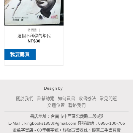
特價書刊
這個不科學的年代
NT$
30
我要購買
Design by
關於我們
書籍總覽
如何買書
收書辦法
常見問題
交通位置
聯絡我們
書店地址：台南市中西區忠義路二段6號
E-Mail：
kingbooks1953@gmail.com
客服電話：0956-100-705
金萬字書店 - 60年老字號，珍版古書收藏、優質二手書買賣