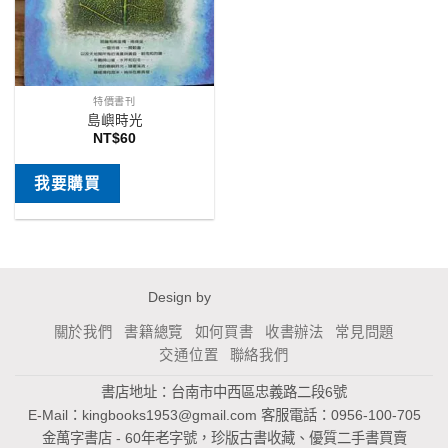
特價書刊
島嶼時光
NT$
60
我要購買
Design by
關於我們
書籍總覽
如何買書
收書辦法
常見問題
交通位置
聯絡我們
書店地址：台南市中西區忠義路二段6號
E-Mail：
kingbooks1953@gmail.com
客服電話：0956-100-705
金萬字書店 - 60年老字號，珍版古書收藏、優質二手書買賣