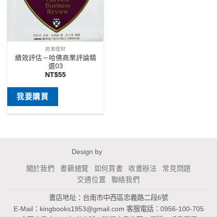
商業理財
績效評估－哈佛商業評論精
選03
NT$
55
我要購買
Design by
關於我們
書籍總覽
如何買書
收書辦法
常見問題
交通位置
聯絡我們
書店地址：台南市中西區忠義路二段6號
E-Mail：
kingbooks1953@gmail.com
客服電話：0956-100-705