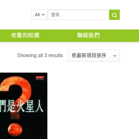
搜
尋
關
鍵
老書的知識
聯絡我們
字:
Showing all 3 results