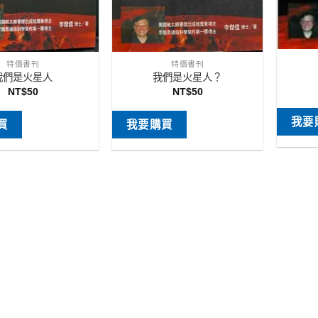
特價書刊
特價書刊
我們是火星人
我們是火星人？
NT$
50
NT$
50
我要
買
我要購買