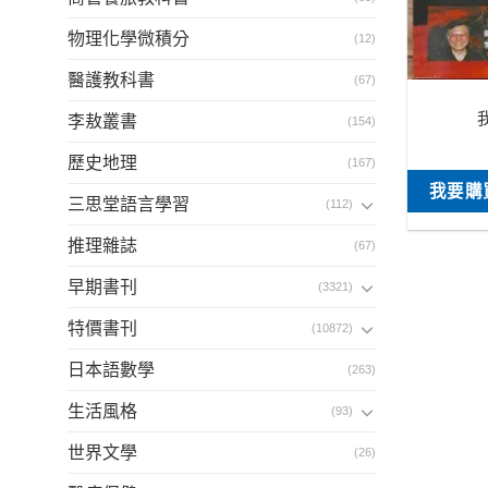
物理化學微積分
(12)
醫護教科書
(67)
李敖叢書
(154)
歷史地理
(167)
我要購
三思堂語言學習
(112)
推理雜誌
(67)
早期書刊
(3321)
特價書刊
(10872)
日本語數學
(263)
生活風格
(93)
世界文學
(26)