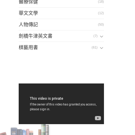
醫療保健
(18)
華文文學
(12)
人物傳記
(50)
劍橋牛津英文書
(7)
棋藝用書
(61)