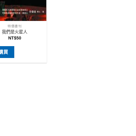
特價書刊
我們是火星人
NT$
50
購買