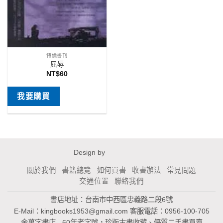
特價書刊
屈辱
NT$
60
我要購買
Design by
關於我們
書籍總覽
如何買書
收書辦法
常見問題
交通位置
聯絡我們
書店地址：台南市中西區忠義路二段6號
E-Mail：
kingbooks1953@gmail.com
客服電話：0956-100-705
金萬字書店 - 60年老字號，珍版古書收藏、優質二手書買賣