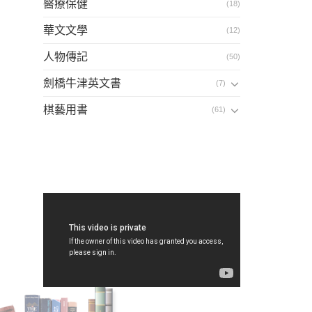
醫療保健
(18)
華文文學
(12)
人物傳記
(50)
劍橋牛津英文書
(7)
棋藝用書
(61)