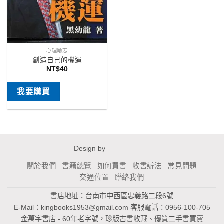
心理勵志
創造自己的機運
NT$
40
我要購買
Design by
關於我們
書籍總覽
如何買書
收書辦法
常見問題
交通位置
聯絡我們
書店地址：台南市中西區忠義路二段6號
E-Mail：
kingbooks1953@gmail.com
客服電話：0956-100-705
金萬字書店 - 60年老字號，珍版古書收藏、優質二手書買賣