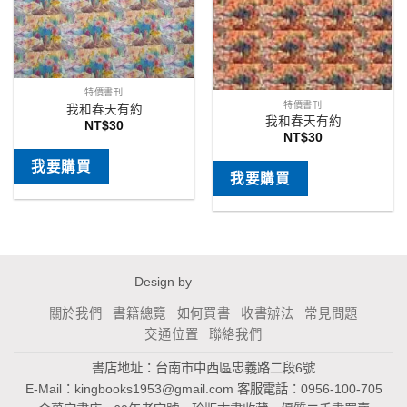
特價書刊
特價書刊
我和春天有約
我和春天有約
NT$
30
NT$
30
我要購買
我要購買
Design by
關於我們
書籍總覽
如何買書
收書辦法
常見問題
交通位置
聯絡我們
書店地址：台南市中西區忠義路二段6號
E-Mail：
kingbooks1953@gmail.com
客服電話：0956-100-705