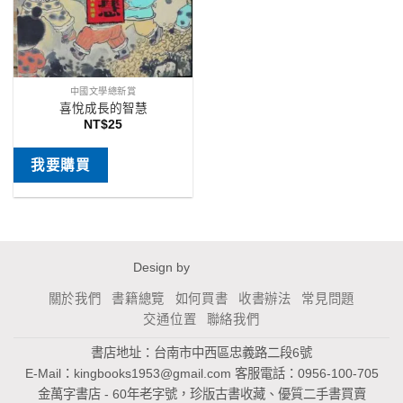
中國文學總新賞
喜悅成長的智慧
NT$
25
我要購買
Design by
關於我們
書籍總覽
如何買書
收書辦法
常見問題
交通位置
聯絡我們
書店地址：台南市中西區忠義路二段6號
E-Mail：
kingbooks1953@gmail.com
客服電話：0956-100-705
金萬字書店 - 60年老字號，珍版古書收藏、優質二手書買賣